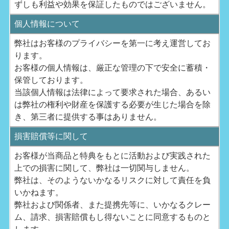
ずしも利益や効果を保証したものではございません。
個人情報について
弊社はお客様のプライバシーを第一に考え運営してお
ります。
お客様の個人情報は、厳正な管理の下で安全に蓄積・
保管しております。
当該個人情報は法律によって要求された場合、あるい
は弊社の権利や財産を保護する必要が生じた場合を除
き、第三者に提供する事はありません。
損害賠償等に関して
お客様が当商品と特典をもとに活動および実践された
上での損害に関して、弊社は一切関与しません。
弊社は、そのようないかなるリスクに対して責任を負
いかねます。
弊社および関係者、また提携先等に、いかなるクレー
ム、請求、損害賠償もし得ないことに同意するものと