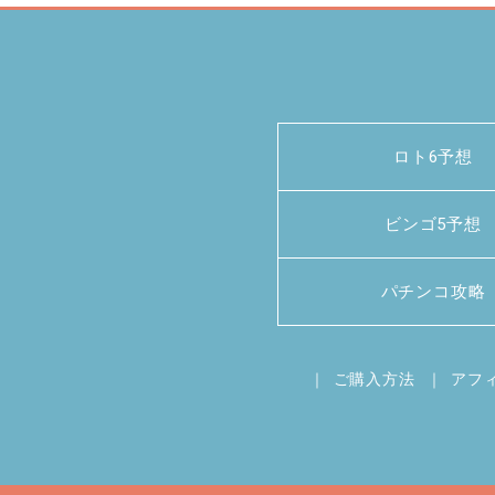
ロト6予想
ビンゴ5予想
パチンコ攻略
ご購入方法
アフ