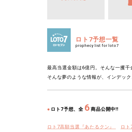
ロト7予想一覧
prophecy list for loto7
最高当選金額は6億円。そんな一攫千
そんな夢のような情報が、インデック
6
ロト7予想、全
商品公開中!!
ロト7高額当選『あたるクン』
ロト