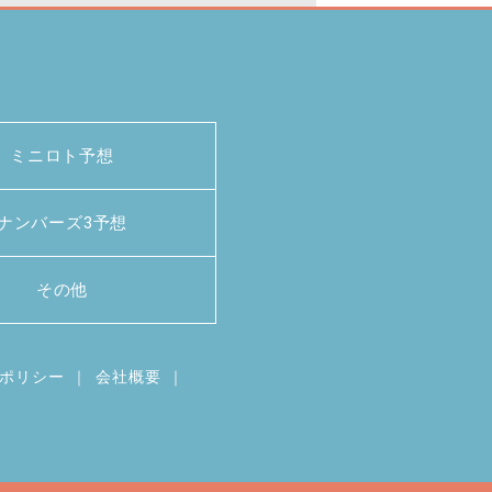
ミニロト予想
ナンバーズ3予想
その他
ポリシー
会社概要