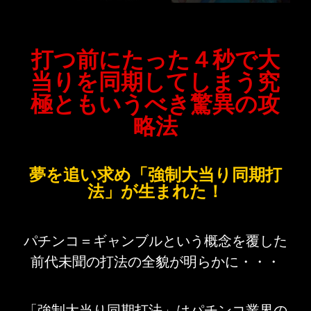
打つ前にたった４秒で大
当りを同期してしまう究
極ともいうべき驚異の攻
略法
夢を追い求め「強制大当り同期打
法」が生まれた！
パチンコ＝ギャンブルという概念を覆した
前代未聞の打法の全貌が明らかに・・・
「強制大当り同期打法」はパチンコ業界の