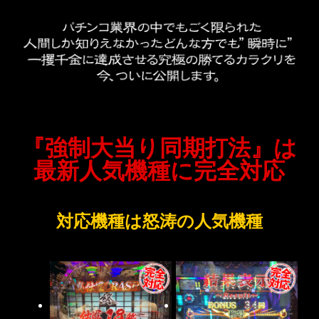
『強制大当り同期打法』は
最新人気機種に完全対応
対応機種は怒涛の人気機種