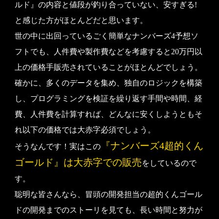
ルド』の内容と値段が釣り合っていない、安すぎる!
と感じた方がほとんどだと思います。
世の中に出回っているごく簡単なナンバーズ4予想ソ
フトでも、人件費や製作費などを考慮すると20万円以
上の価格手販売されていることがほとんどでしょう。
確かに、多くのデータを集め、独自のロジックを構築
し、プログラミングを検証を繰り返す手間や時間、経
費、人件費を計算すれば、どんなに安くしようともそ
れ以下の価格では大赤字必須でしょう。
『ナンバーズ4超的くん
そうなんです！実はこの
ゴールド』は大赤字での販売
をしているので
す。
聡明な皆さんなら、冒頭の開発担当の超的くんゴール
ドの開発までのストーリを見ても、長い時間と努力が