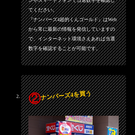
ンやスマートフォンで当選数字を確認し
てください。
『ナンバーズ4超的くんゴールド』はWeb
から常に最新の情報を発信していますの
で、インターネット環境さえあれば当選
数字を確認することが可能です。
ナンバーズ4を買う