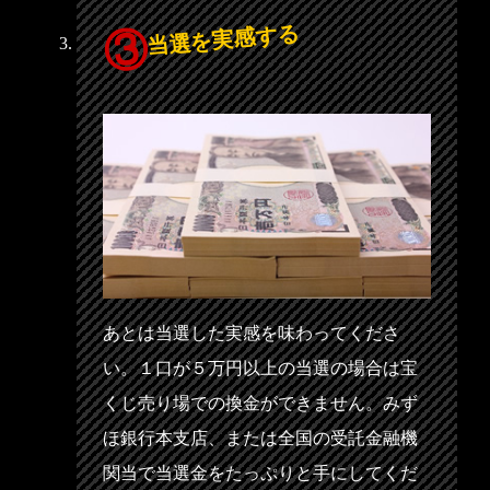
当選を実感する
あとは当選した実感を味わってくださ
い。１口が５万円以上の当選の場合は宝
くじ売り場での換金ができません。みず
ほ銀行本支店、または全国の受託金融機
関当で当選金をたっぷりと手にしてくだ