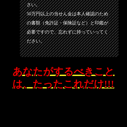
さい。
50万円以上の当せん金は本人確認のため
の書類（免許証・保険証など）と印鑑が
必要ですので、忘れずに持っていってく
ださい。
あなたがするべきこと
は、たったこれだけ!!!