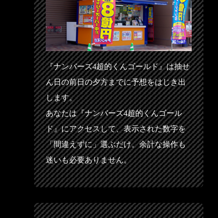
『ナンバーズ4超的くんゴールド』は抽せ
ん日の前日の夕方までに予想をはじき出
します。
あなたは『ナンバーズ4超的くんゴール
ド』にアクセスして、表示された数字を
「間違えずに」選ぶだけ。余計な操作も
迷いも必要ありません。