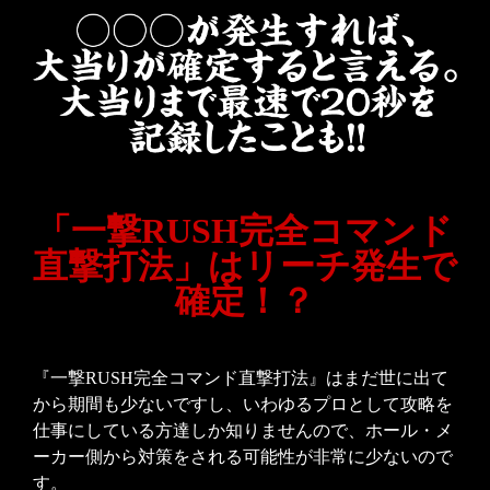
「一撃RUSH完全コマンド
直撃打法」はリーチ発生で
確定！？
『一撃RUSH完全コマンド直撃打法』はまだ世に出て
から期間も少ないですし、いわゆるプロとして攻略を
仕事にしている方達しか知りませんので、ホール・メ
ーカー側から対策をされる可能性が非常に少ないので
す。