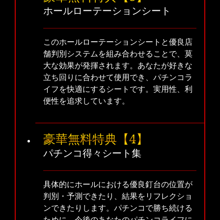
ホールローテーションシート
このホールローテーションシートと優良店
舗判別システムを組み合わせることで、莫
大な効果が発揮されます。あなたが好きな
立ち回りに合わせて使用でき、パチンコラ
イフを快適にするシートです。実用性、利
便性を追求しています。
豪華無料特典【4】
パチンコ得々シート集
具体的にホールにおける優良釘台の位置が
判別・予測できたり、結果をリフレクショ
ンできたりします。パチンコで勝ち続ける
ために、今後のあなたのパチンコライフに