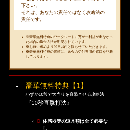
下さい。
それは、あなたの責任ではなく攻略法の
責任です。
豪華無料特典のワークシートに万が一利益が出なかっ
た場合の返金方法が明記されています。
お買い求めより60日以内と限らせていただきます。
豪華無料特典の冒頭に、返金の受付専用の窓口を記載
しております。
豪華無料特典【1】
わずか10秒で大当りを直撃させる攻略法
『10秒直撃打法』
体感器等の道具類は全て必要な
し