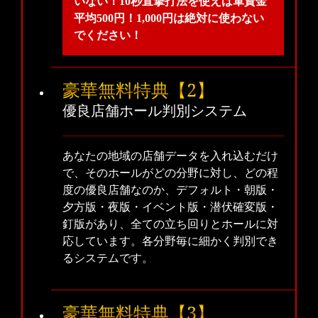
いない！10秒直撃打法を使えば軍資金
平均500円！1,000円は絶対に使わない
でください！
豪華無料特典【2】
優良店舗ホール判別システム
あなたの地域の店舗データを入れ込むだけ
で、そのホールがどの分野に対し、どの程
度の優良店舗なのか、デフォルト・朝版・
夕方版・夜版・イベント版・潜伏確変版・
釘版があり、全ての立ち回りとホールに対
応しています。各分野毎に細かく判別でき
るシステムです。
豪華無料特典【3】