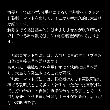
概要としてはわずか1手順によるサブ基盤へアクセス
し強制コマンドを出して、そこから半永久的に大当り
が続きます。
解除を行う迄は基本的には止まりませんが現在確認が
取れている出玉数では、8万発迄確認が取れておりま
す。
『無敵コマンド打法』は、大当りに直結するサブ基盤
自体に直接信号を送ります！
もちろん、機械などを利用せずに合法的に信号を送
り、大当りを発生させることが可能。
『無敵コマンド打法』は、初心者の方でも実践可能な
稼げる攻略法として多くの評価をいただいた直撃打法
で、打つ台のロム自体に直接信号を送る事ことで、大
当りを発生させる事が可能なホールが対策のしようが
ない攻略法です。