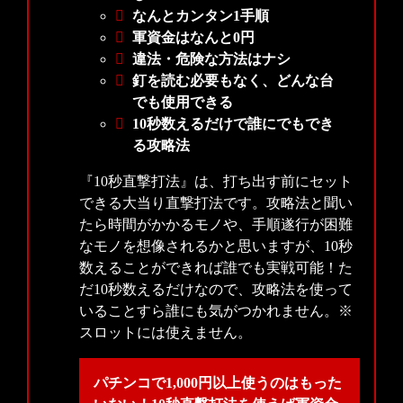
なんとカンタン1手順
軍資金はなんと0円
違法・危険な方法はナシ
釘を読む必要もなく、どんな台
でも使用できる
10秒数えるだけで誰にでもでき
る攻略法
『10秒直撃打法』は、打ち出す前にセット
できる大当り直撃打法です。攻略法と聞い
たら時間がかかるモノや、手順遂行が困難
なモノを想像されるかと思いますが、10秒
数えることができれば誰でも実戦可能！た
だ10秒数えるだけなので、攻略法を使って
いることすら誰にも気がつかれません。
※
スロットには使えません。
パチンコで1,000円以上使うのはもった