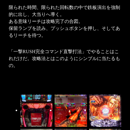
限られた時間、限られた回転数の中で鉄板演出を強制
的に出し、大当りへ導く。
ある意味リーチは攻略完了の合図。
保留ランプを読み、プッシュボタンを押し、そしてあ
るリーチを待つ。
「一撃RUSH完全コマンド直撃打法」でやることはこ
れだけだ。攻略法とはこのようにシンプルに当たるも
の。