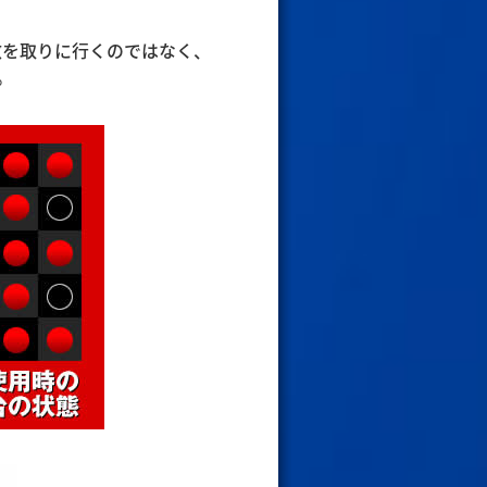
数を取りに行くのではなく、
。