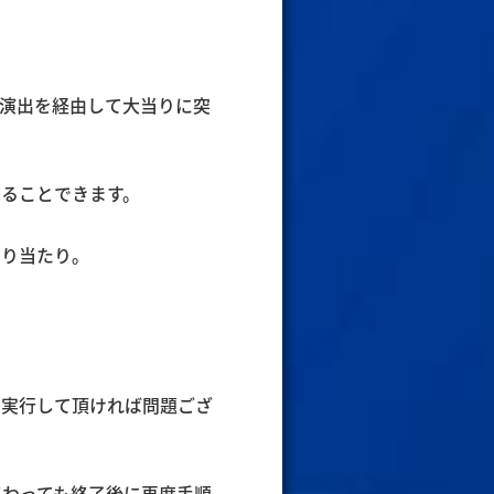
演出を経由して大当りに突
ることできます。
こり当たり。
を実行して頂ければ問題ござ
終わっても終了後に再度手順