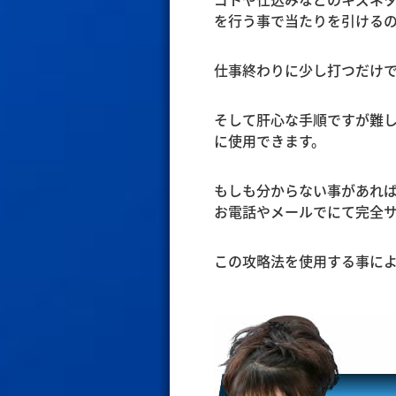
を行う事で当たりを引ける
仕事終わりに少し打つだけ
そして肝心な手順ですが難
に使用できます。
もしも分からない事があれ
お電話やメールでにて完全
この攻略法を使用する事に