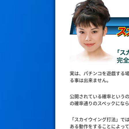
実は、パチンコを遊戯する
る事は出来ません。
公開されている確率という
の確率通りのスペックにならず
「スカイウイング打法」で
ある動作をすることによっ