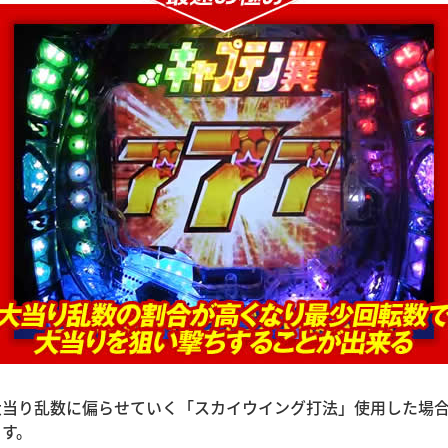
大当り乱数に偏らせていく「スカイウイング打法」使用した場
ます。