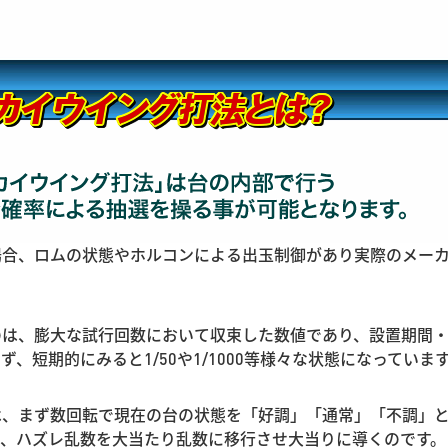
場合、ロムの状態やホルコンによる出玉制御があり実際のメー
のは、膨大な試行回数において収束した数値であり、設置期間
、短期的にみると1/50や1/1000等様々な状態になっていま
は、まず数回転で現在の台の状態を「好調」「通常」「不調」
て、ハズレ乱数を大当たり乱数に移行させ大当りに導くのです。