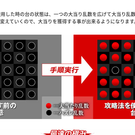
使用した時の台の状態は、一つの大当り乱数を広げて大当り乱
に変えていくので、大当りを獲得する事が出来るようになります