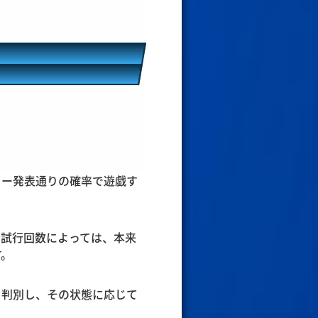
カー発表通りの確率で遊戯す
・試行回数によっては、本来
す。
と判別し、その状態に応じて