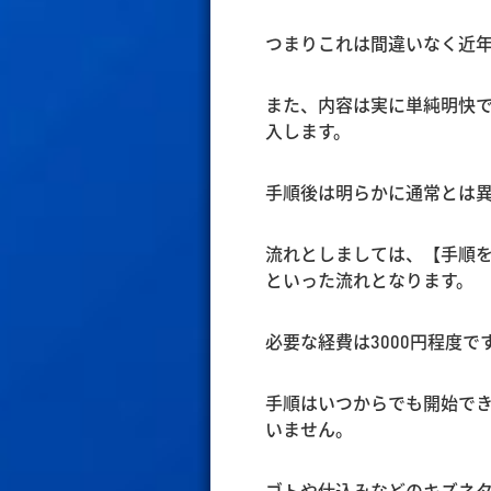
つまりこれは間違いなく近
また、内容は実に単純明快
入します。
手順後は明らかに通常とは
流れとしましては、【手順
といった流れとなります。
必要な経費は3000円程度で
手順はいつからでも開始で
いません。
ゴトや仕込みなどのキズネ